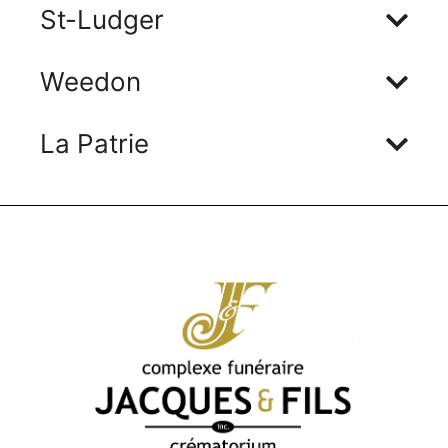
St-Ludger
Weedon
La Patrie