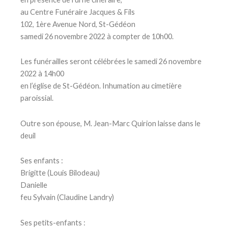
au Centre Funéraire Jacques & Fils
102, 1ère Avenue Nord, St-Gédéon
samedi 26 novembre 2022 à compter de 10h00.
Les funérailles seront célébrées le samedi 26 novembre
2022 à 14h00
en l’église de St-Gédéon. Inhumation au cimetière
paroissial.
Outre son épouse, M. Jean-Marc Quirion laisse dans le
deuil
Ses enfants :
Brigitte (Louis Bilodeau)
Danielle
feu Sylvain (Claudine Landry)
Ses petits-enfants :