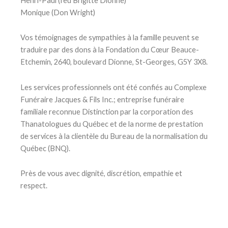
Henri-Paul (feu Brigitte Dionne)
Monique (Don Wright)
Vos témoignages de sympathies à la famille peuvent se
traduire par des dons à la Fondation du Cœur Beauce-
Etchemin, 2640, boulevard Dionne, St-Georges, G5Y 3X8.
Les services professionnels ont été confiés au Complexe
Funéraire Jacques & Fils Inc.; entreprise funéraire
familiale reconnue Distinction par la corporation des
Thanatologues du Québec et de la norme de prestation
de services à la clientèle du Bureau de la normalisation du
Québec (BNQ).
Près de vous avec dignité, discrétion, empathie et
respect.