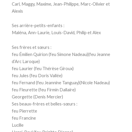
Carl, Maggy, Maxime, Jean-Philippe, Marc-Olivier et
Alexis
Ses arrière-petits-enfants :
Maléna, Ann-Laurie, Louis-David, Philip et Alex
Ses frères et sœurs :
feu Émilien Quirion (feu Simone Nadeau)(feu Jeanne
d’Arc Laroque)
feu Laurier (feu Thérèse Giroux)
feu Jules (feu Doris Vallée)
feu Fernand (feu Jeannine Tanguay)(Nicole Nadeau)
feu Fleurette (feu Firmin Dallaire)
Georgette (Denis Mercier)
Ses beaux-frères et belles-sœurs :
feu Pierrette
feu Francine
Lucille