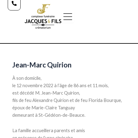
Aller
au
contenu
Jean-Marc Quirion
À son domicile,
le 12 novembre 2022 à l’âge de 86 ans et 11 mois,
est décédé M. Jean-Marc Quirion,
fils de feu Alexandre Quirion et de feu Florida Bourque,
époux de Marie-Claire Tanguay
demeurant à St-Gédéon-de-Beauce.
La famille accueillera parents et amis
en présence de l’urne cinéraire,