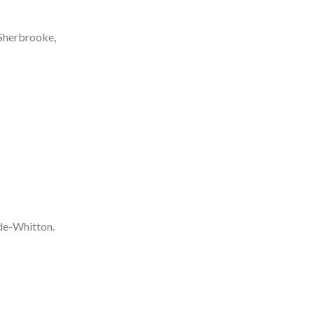
Sherbrooke,
de-Whitton.