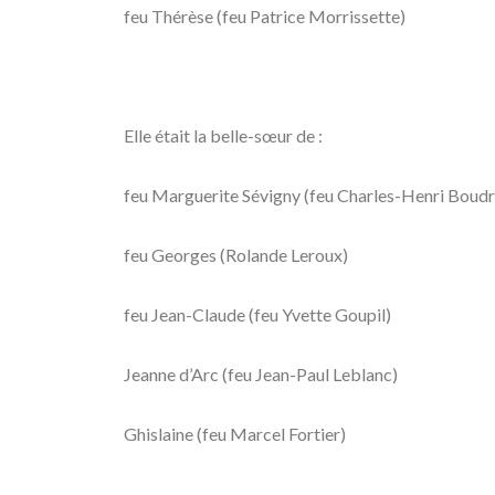
feu Thérèse (feu Patrice Morrissette)
Elle était la belle-sœur de :
feu Marguerite Sévigny (feu Charles-Henri Boud
feu Georges (Rolande Leroux)
feu Jean-Claude (feu Yvette Goupil)
Jeanne d’Arc (feu Jean-Paul Leblanc)
Ghislaine (feu Marcel Fortier)