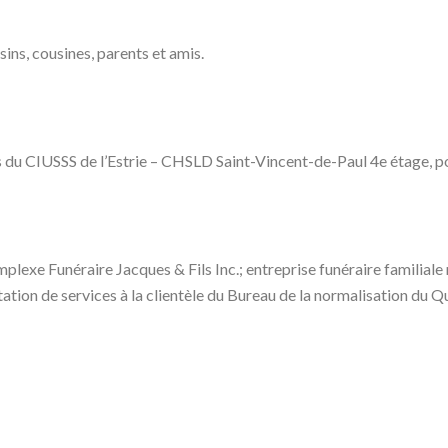
sins, cousines, parents et amis.
s du CIUSSS de l’Estrie – CHSLD Saint-Vincent-de-Paul 4e étage, po
plexe Funéraire Jacques & Fils Inc.; entreprise funéraire familiale
tion de services à la clientèle du Bureau de la normalisation du