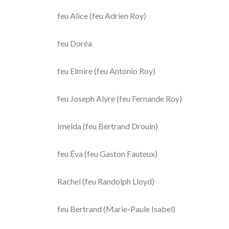
feu Alice (feu Adrien Roy)
feu Doréa
feu Elmire (feu Antonio Roy)
feu Joseph Alyre (feu Fernande Roy)
Imelda (feu Bertrand Drouin)
feu Éva (feu Gaston Fauteux)
Rachel (feu Randolph Lloyd)
feu Bertrand (Marie-Paule Isabel)