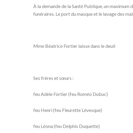
À la demande de la Santé Publique, un maximum de 
funéraires. Le port du masque et le lavage des mai
Mme Béatrice Fortier laisse dans le deuil
Ses frères et sœurs :
feu Adèle Fortier (feu Roméo Dubuc)
feu Henri (feu Fleurette Lévesque)
feu Léona (feu Delphis Duquette)