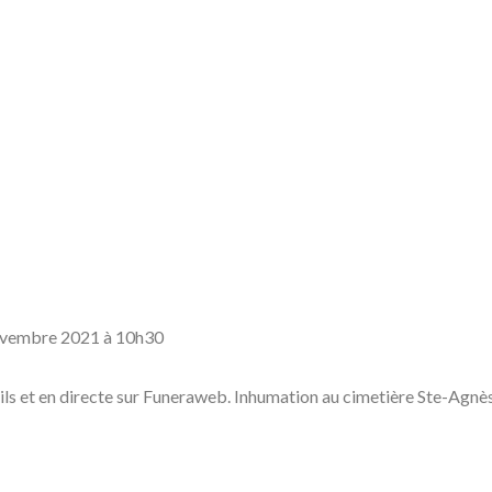
novembre 2021 à 10h30
ils et en directe sur Funeraweb. Inhumation au cimetière Ste-Agn