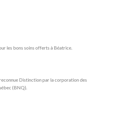
ur les bons soins offerts à Béatrice.
 reconnue Distinction par la corporation des
 Québec (BNQ).