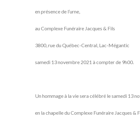
en présence de l’urne,
au Complexe Funéraire Jacques & Fils
3800, rue du Québec-Central, Lac-Mégantic
samedi 13 novembre 2021 à compter de 9h00.
Un hommage à la vie sera célébré le samedi 13 
en la chapelle du Complexe Funéraire Jacques & F