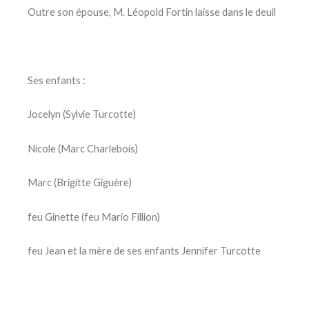
Outre son épouse, M. Léopold Fortin laisse dans le deuil
Ses enfants :
Jocelyn (Sylvie Turcotte)
Nicole (Marc Charlebois)
Marc (Brigitte Giguère)
feu Ginette (feu Mario Fillion)
feu Jean et la mère de ses enfants Jennifer Turcotte