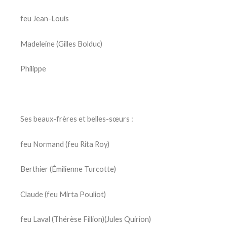
feu Jean-Louis
Madeleine (Gilles Bolduc)
Philippe
Ses beaux-frères et belles-sœurs :
feu Normand (feu Rita Roy)
Berthier (Émilienne Turcotte)
Claude (feu Mirta Pouliot)
feu Laval (Thérèse Fillion)(Jules Quirion)