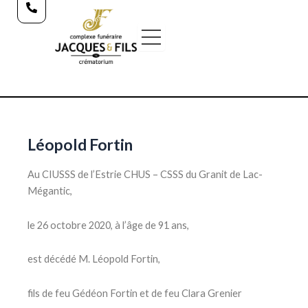
Aller
au
contenu
Léopold Fortin
Au CIUSSS de l’Estrie CHUS – CSSS du Granit de Lac-
Mégantic,
le 26 octobre 2020, à l’âge de 91 ans,
est décédé M. Léopold Fortin,
fils de feu Gédéon Fortin et de feu Clara Grenier