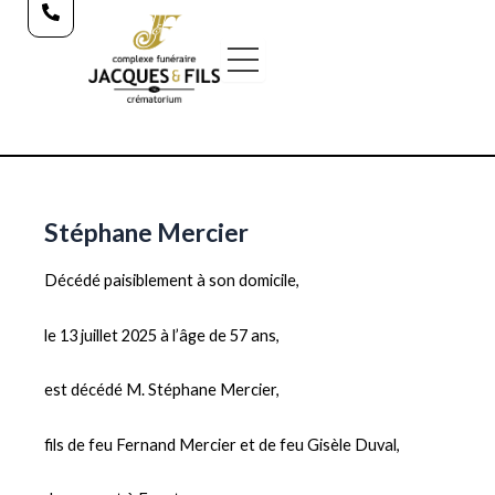
Aller
au
contenu
Stéphane Mercier
Décédé paisiblement à son domicile,
le 13 juillet 2025 à l’âge de 57 ans,
est décédé M. Stéphane Mercier,
fils de feu Fernand Mercier et de feu Gisèle Duval,