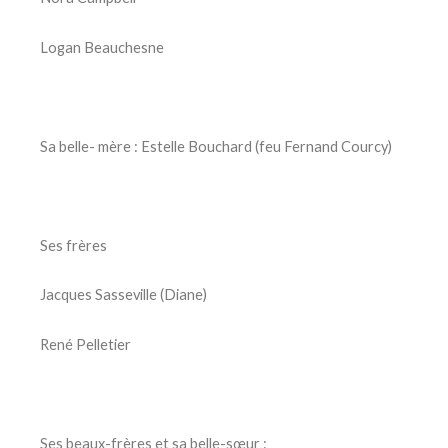
Logan Beauchesne
Sa belle- mère : Estelle Bouchard (feu Fernand Courcy)
Ses frères
Jacques Sasseville (Diane)
René Pelletier
Ses beaux-frères et sa belle-sœur :