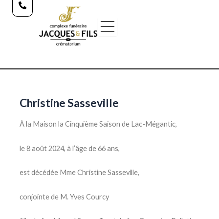
Aller
au
contenu
Christine Sasseville
À la Maison la Cinquième Saison de Lac-Mégantic,
le 8 août 2024, à l’âge de 66 ans,
est décédée Mme Christine Sasseville,
conjointe de M. Yves Courcy