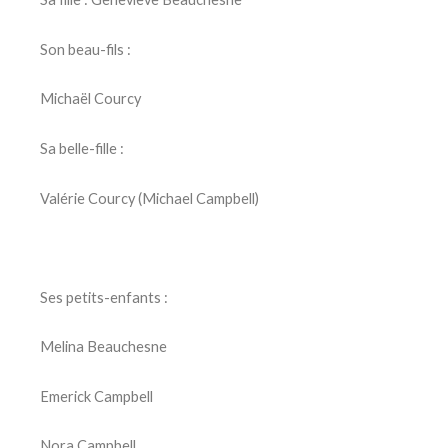
Son beau-fils :
Michaël Courcy
Sa belle-fille :
Valérie Courcy (Michael Campbell)
Ses petits-enfants :
Melina Beauchesne
Emerick Campbell
Nora Campbell