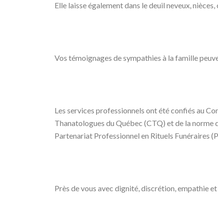
Elle laisse également dans le deuil neveux, nièces,
Vos témoignages de sympathies à la famille peuv
Les services professionnels ont été confiés au Com
Thanatologues du Québec (CTQ) et de la norme de 
Partenariat Professionnel en Rituels Funéraires 
Près de vous avec dignité, discrétion, empathie et