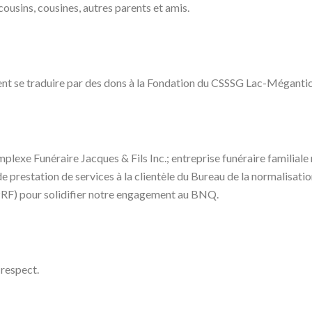
 cousins, cousines, autres parents et amis.
ent se traduire par des dons à la Fondation du CSSSG Lac-Mégant
plexe Funéraire Jacques & Fils Inc.; entreprise funéraire familiale
prestation de services à la clientèle du Bureau de la normalisat
(PRF) pour solidifier notre engagement au BNQ.
 respect.