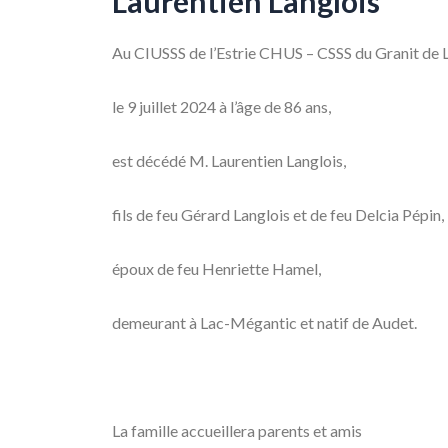
Laurentien Langlois
Au CIUSSS de l’Estrie CHUS – CSSS du Granit de
le 9 juillet 2024 à l’âge de 86 ans,
est décédé M. Laurentien Langlois,
fils de feu Gérard Langlois et de feu Delcia Pépin,
époux de feu Henriette Hamel,
demeurant à Lac-Mégantic et natif de Audet.
La famille accueillera parents et amis