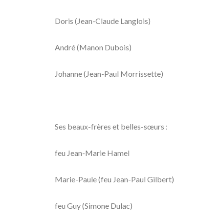
Doris (Jean-Claude Langlois)
André (Manon Dubois)
Johanne (Jean-Paul Morrissette)
Ses beaux-frères et belles-sœurs :
feu Jean-Marie Hamel
Marie-Paule (feu Jean-Paul Gilbert)
feu Guy (Simone Dulac)