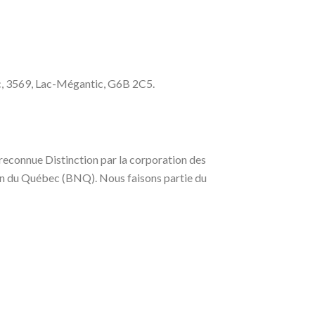
ic, 3569, Lac-Mégantic, G6B 2C5.
 reconnue Distinction par la corporation des
ion du Québec (BNQ). Nous faisons partie du