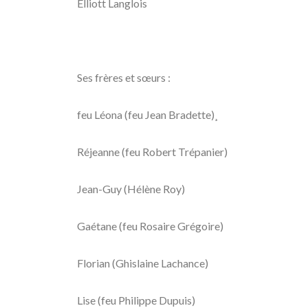
Elliott Langlois
Ses frères et sœurs :
feu Léona (feu Jean Bradette)¸
Réjeanne (feu Robert Trépanier)
Jean-Guy (Hélène Roy)
Gaétane (feu Rosaire Grégoire)
Florian (Ghislaine Lachance)
Lise (feu Philippe Dupuis)