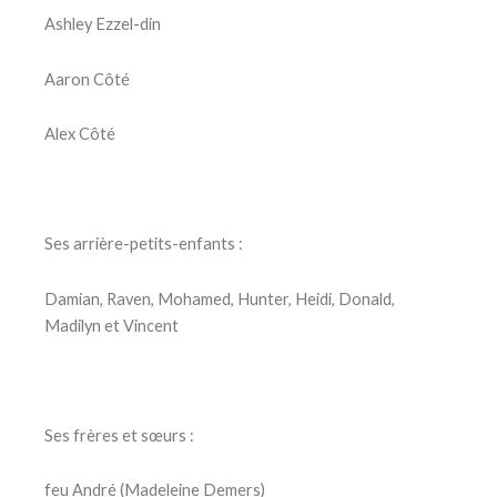
Ashley Ezzel-din
Aaron Côté
Alex Côté
Ses arrière-petits-enfants :
Damian, Raven, Mohamed, Hunter, Heidi, Donald,
Madilyn et Vincent
Ses frères et sœurs :
feu André (Madeleine Demers)