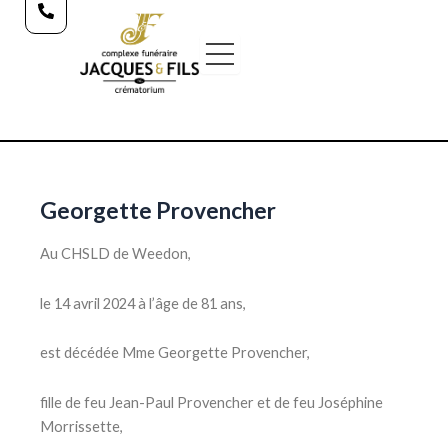
Aller
au
contenu
Georgette Provencher
Au CHSLD de Weedon,
le 14 avril 2024 à l’âge de 81 ans,
est décédée Mme Georgette Provencher,
fille de feu Jean-Paul Provencher et de feu Joséphine
Morrissette,