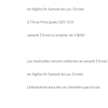
en l’église St-Samuel du Lac-Drolet,
673 rue Principale, G0Y 1C0
samedi 13 mai à compter de 13h00
Les funérailles seront célébrées le samedi 13 ma
en l’église St-Samuel du Lac Drolet.
L’inhumation aura lieu au cimetière paroissial.