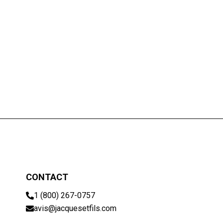
CONTACT
1 (800) 267-0757
avis@jacquesetfils.com