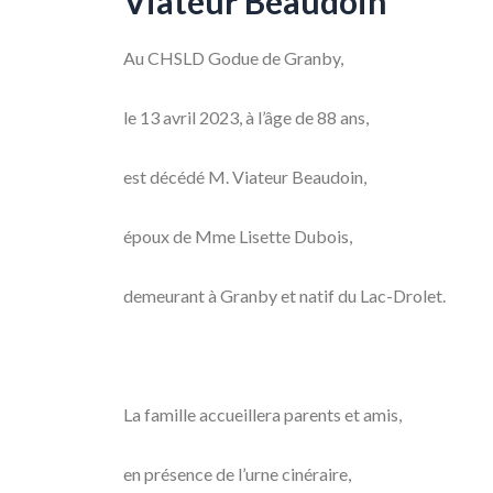
Viateur Beaudoin
Au CHSLD Godue de Granby,
le 13 avril 2023, à l’âge de 88 ans,
est décédé M. Viateur Beaudoin,
époux de Mme Lisette Dubois,
demeurant à Granby et natif du Lac-Drolet.
La famille accueillera parents et amis,
en présence de l’urne cinéraire,