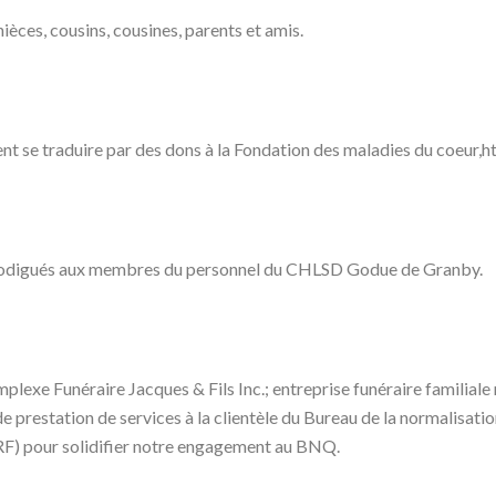
nièces, cousins, cousines, parents et amis.
nt se traduire par des dons à la Fondation des maladies du coeur,
s prodigués aux membres du personnel du CHLSD Godue de Granby.
plexe Funéraire Jacques & Fils Inc.; entreprise funéraire familiale
prestation de services à la clientèle du Bureau de la normalisat
PRF) pour solidifier notre engagement au BNQ.