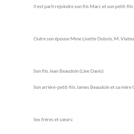
Il est parti rejoindre son fils Marc et son petit-fi
Outre son épouse Mme Lisette Dubois, M. Viateur 
Son fils Jean Beaudoin (Line Danis)
Son arrière-petit-fils James Beaudoin et sa mère 
Ses frères et sœurs: