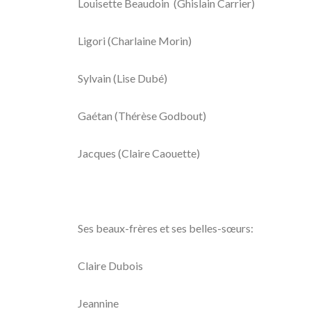
Louisette Beaudoin (Ghislain Carrier)
Ligori (Charlaine Morin)
Sylvain (Lise Dubé)
Gaétan (Thérèse Godbout)
Jacques (Claire Caouette)
Ses beaux-frères et ses belles-sœurs:
Claire Dubois
Jeannine