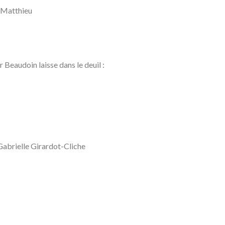
ls Matthieu
Beaudoin laisse dans le deuil :
Gabrielle Girardot-Cliche