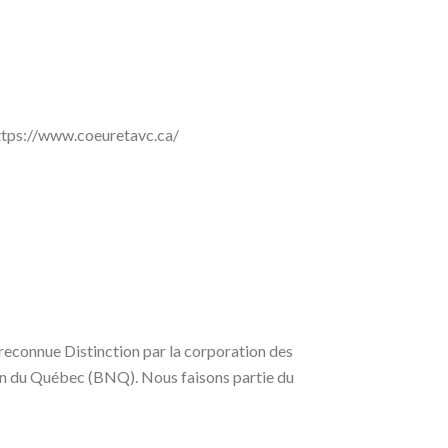
https://www.coeuretavc.ca/
 reconnue Distinction par la corporation des
ion du Québec (BNQ). Nous faisons partie du