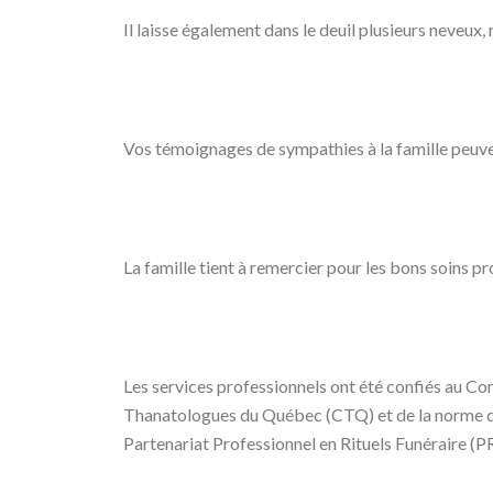
Il laisse également dans le deuil plusieurs neveux, 
Vos témoignages de sympathies à la famille peuve
La famille tient à remercier pour les bons soin
Les services professionnels ont été confiés au Com
Thanatologues du Québec (CTQ) et de la norme de 
Partenariat Professionnel en Rituels Funéraire (