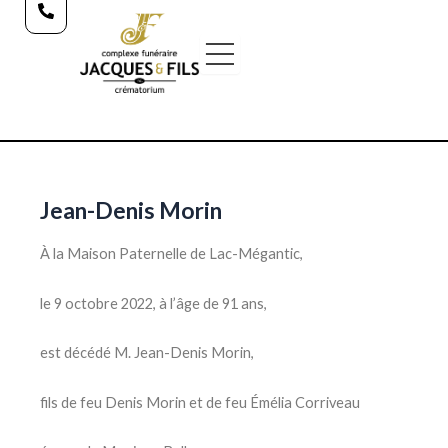
Aller
au
contenu
Jean-Denis Morin
À la Maison Paternelle de Lac-Mégantic,
le 9 octobre 2022, à l’âge de 91 ans,
est décédé M. Jean-Denis Morin,
fils de feu Denis Morin et de feu Émélia Corriveau