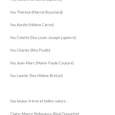
feu Thérèse (Marcel Bouchard)
feu Aurèle (Hélène Caron)
feu Colette (feu Louis-Joseph Lapierre)
feu Charles (Rita Poulin)
feu Jean-Marc (Marie-Paule Couture)
feu Laurier (feu Hélène Breton)
Ses beaux-frères et belles-sœurs :
Claire-Mance Bellavance (Réal Duquette)