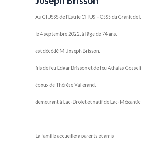
Joseph Brisson
Au CIUSSS de l’Estrie CHUS – CSSS du Granit de
le 4 septembre 2022, à l’âge de 74 ans,
est décédé M. Joseph Brisson,
fils de feu Edgar Brisson et de feu Athalas Gosseli
époux de Thérèse Vallerand,
demeurant à Lac-Drolet et natif de Lac-Mégantic
La famille accueillera parents et amis