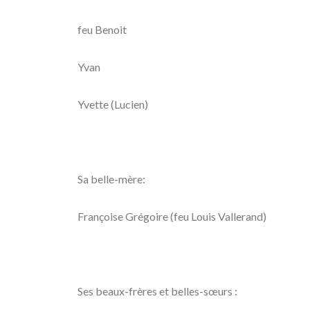
feu Benoit
Yvan
Yvette (Lucien)
Sa belle-mère:
Françoise Grégoire (feu Louis Vallerand)
Ses beaux-frères et belles-sœurs :