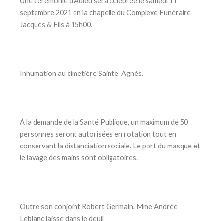
Une cérémonie d’Adieu sera célébrée le samedi 11
septembre 2021 en la chapelle du Complexe Funéraire
Jacques & Fils à 15h00.
Inhumation au cimetière Sainte-Agnès.
À la demande de la Santé Publique, un maximum de 50
personnes seront autorisées en rotation tout en
conservant la distanciation sociale. Le port du masque et
le lavage des mains sont obligatoires.
Outre son conjoint Robert Germain, Mme Andrée
Leblanc laisse dans le deuil