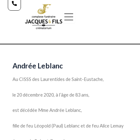
Aller
au
contenu
Andrée Leblanc
Au CISSS des Laurentides de Saint-Eustache,
le 20 décembre 2020, à l’âge de 83 ans,
est décédée Mme Andrée Leblanc,
fille de feu Léopold (Paul) Leblanc et de feu Alice Lemay