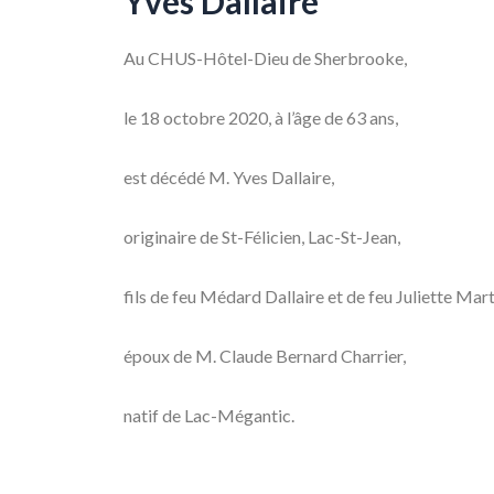
Yves Dallaire
Au CHUS-Hôtel-Dieu de Sherbrooke,
le 18 octobre 2020, à l’âge de 63 ans,
est décédé M. Yves Dallaire,
originaire de St-Félicien, Lac-St-Jean,
fils de feu Médard Dallaire et de feu Juliette Mart
époux de M. Claude Bernard Charrier,
natif de Lac-Mégantic.