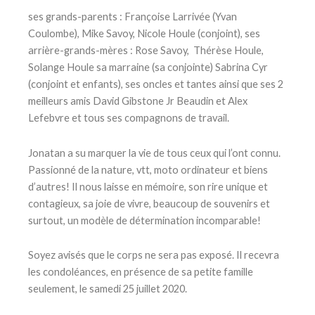
ses grands-parents : Françoise Larrivée (Yvan
Coulombe), Mike Savoy, Nicole Houle (conjoint), ses
arrière-grands-mères : Rose Savoy, Thérèse Houle,
Solange Houle sa marraine (sa conjointe) Sabrina Cyr
(conjoint et enfants), ses oncles et tantes ainsi que ses 2
meilleurs amis David Gibstone Jr Beaudin et Alex
Lefebvre et tous ses compagnons de travail.
Jonatan a su marquer la vie de tous ceux qui l’ont connu.
Passionné de la nature, vtt, moto ordinateur et biens
d’autres! Il nous laisse en mémoire, son rire unique et
contagieux, sa joie de vivre, beaucoup de souvenirs et
surtout, un modèle de détermination incomparable!
Soyez avisés que le corps ne sera pas exposé. Il recevra
les condoléances, en présence de sa petite famille
seulement, le samedi 25 juillet 2020.