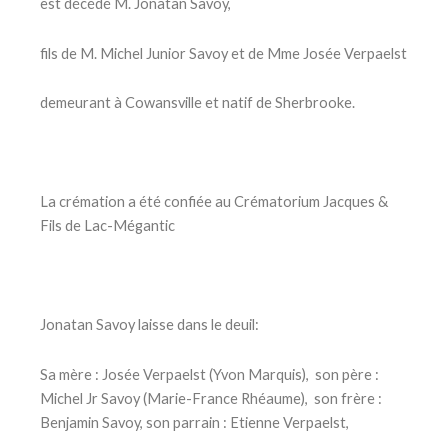
est décédé M. Jonatan Savoy,
fils de M. Michel Junior Savoy et de Mme Josée Verpaelst
demeurant à Cowansville et natif de Sherbrooke.
La crémation a été confiée au Crématorium Jacques &
Fils de Lac-Mégantic
Jonatan Savoy laisse dans le deuil:
Sa mère : Josée Verpaelst (Yvon Marquis), son père :
Michel Jr Savoy (Marie-France Rhéaume), son frère :
Benjamin Savoy, son parrain : Etienne Verpaelst,