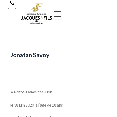
Aller
au
contenu
Jonatan Savoy
À Notre-Dame-des-Bois,
le 18 juin 2020, à l’âge de 18 ans,