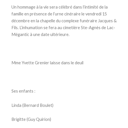
Un hommage à la vie sera célébré dans l’intimité de la
famille en présence de l’urne cinéraire le vendredi 15
décembre en la chapelle du complexe funéraire Jacques &
Fils. L’inhumation se fera au cimetière Ste-Agnès de Lac-
Mégantic à une date ultérieure.
Mme Yvette Grenier laisse dans le deuil
Ses enfants :
Linda (Bernard Boulet)
Brigitte (Guy Quirion)