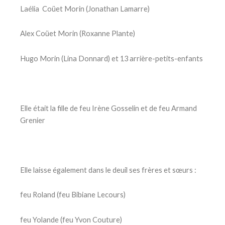
Laélia Coüet Morin (Jonathan Lamarre)
Alex Coüet Morin (Roxanne Plante)
Hugo Morin (Lina Donnard) et 13 arrière-petits-enfants
Elle était la fille de feu Irène Gosselin et de feu Armand
Grenier
Elle laisse également dans le deuil ses frères et sœurs :
feu Roland (feu Bibiane Lecours)
feu Yolande (feu Yvon Couture)