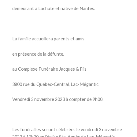
demeurant à Lachute et native de Nantes.
La famille accueillera parents et amis
en présence de la défunte,
au Complexe Funéraire Jacques & Fils
3800 rue du Québec-Central, Lac-Mégantic
Vendredi 3 novembre 2023 à compter de 9h00.
Les funérailles seront célébrées le vendredi 3 novembre
2023 à 13h30 en l’église Ste-Agnès de Lac-Mégantic.