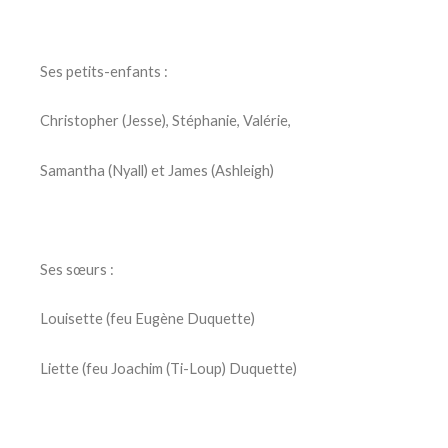
Ses petits-enfants :
Christopher (Jesse), Stéphanie, Valérie,
Samantha (Nyall) et James (Ashleigh)
Ses sœurs :
Louisette (feu Eugène Duquette)
Liette (feu Joachim (Ti-Loup) Duquette)