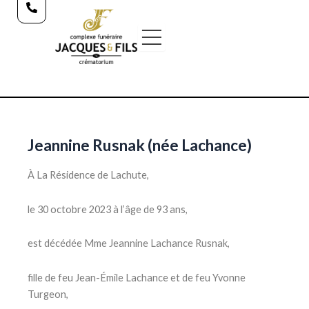
Aller
au
contenu
Jeannine Rusnak (née Lachance)
À La Résidence de Lachute,
le 30 octobre 2023 à l’âge de 93 ans,
est décédée Mme Jeannine Lachance Rusnak,
fille de feu Jean-Émile Lachance et de feu Yvonne
Turgeon,