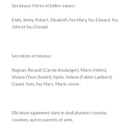
Ses beaux-frères et belles-sœurs :
Emily, Jimmy, Robert, Elisabeth, feu Mary, feu Edward, feu
John et feu Donald
Ses nièces et neveux :
Regean, Renault (Carole Boulanger), Mario (Helen),
Viviane (Yvon Boulet), Sylvio, Helene (Fabien Lambert),
Daniel, Yves, feu Marc, Marie-Josée .
Elle laisse également dans le deuil plusieurs cousins,
cousines, autres parents et amis.